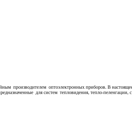
рийным производителем оптоэлектронных приборов. В настоящ
 предназначенные для систем тепловидения, тепло-пеленгации, 