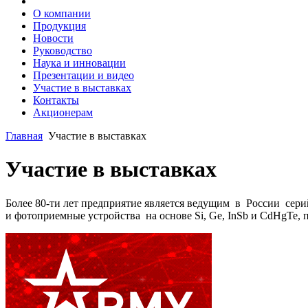
О компании
Продукция
Новости
Руководство
Наука и инновации
Презентации и видео
Участие в выставках
Контакты
Акционерам
Главная
Участие в выставках
Участие в выставках
Более 80-ти лет предприятие является ведущим в России се
и фотоприемные устройства на основе Si, Ge, InSb и CdHgTe,