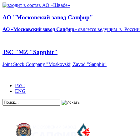
АО "Московский завод Сапфир"
АО «Московский завод Сапфир»
является ведущим в Росси
JSC "MZ "Sapphir"
Joint Stock Company "Moskovskij Zavod "Sapphir
"
РУС
ENG