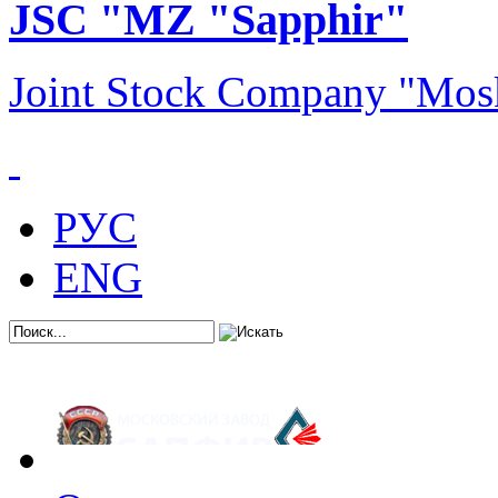
JSC "MZ "Sapphir"
Joint Stock Company "Mos
РУС
ENG