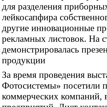
для разделения приборных
лейкосапфира собственно
другие инновационные пр
рекламных листовок. На с
демонстрировалась презе
продукции
За время проведения выс
Фотосистемы» посетили п
коммерческих компаний,
предприятий. Лист конта