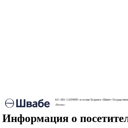
АО «МЗ» САПФИР» в составе Холдинга «Швабе» Государствен
«Ростех»
Информация о посетител